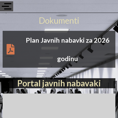
Dokumenti
Plan Javnih nabavki za 2026
godinu
Portal javnih nabavaki